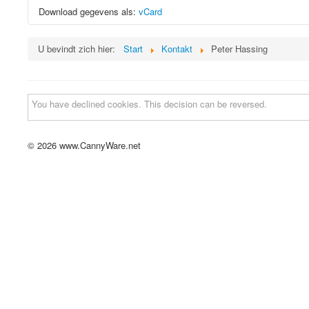
Download gegevens als:
vCard
U bevindt zich hier:
Start
Kontakt
Peter Hassing
You have declined cookies. This decision can be reversed.
© 2026 www.CannyWare.net