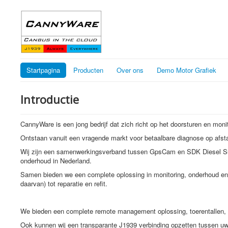
Startpagina
Producten
Over ons
Demo Motor Grafiek
Introductie
CannyWare is een jong bedrijf dat zich richt op het doorsturen en moni
Ontstaan vanuit een vragende markt voor betaalbare diagnose op afstan
Wij zijn een samenwerkingsverband tussen GpsCam en SDK Diesel Supp
onderhoud in Nederland.
Samen bieden we een complete oplossing in monitoring, onderhoud en r
daarvan) tot reparatie en refit.
We bieden een complete remote management oplossing, toerentallen, te
Ook kunnen wij een transparante J1939 verbinding opzetten tussen uw