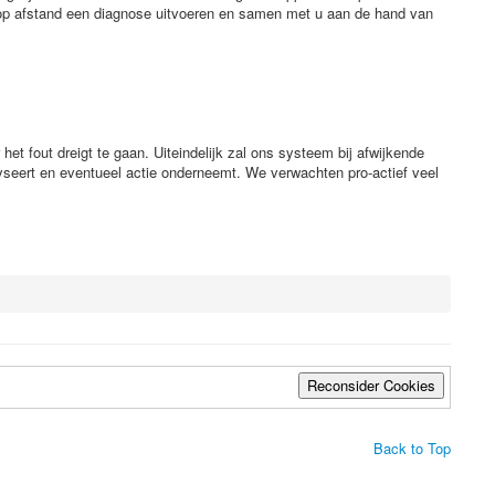
n op afstand een diagnose uitvoeren en samen met u aan de hand van
 fout dreigt te gaan. Uiteindelijk zal ons systeem bij afwijkende
yseert en eventueel actie onderneemt. We verwachten pro-actief veel
Reconsider Cookies
Back to Top