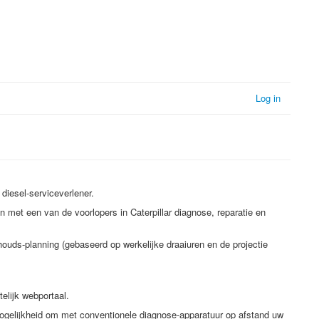
Log in
diesel-serviceverlener.
et een van de voorlopers in Caterpillar diagnose, reparatie en
uds-planning (gebaseerd op werkelijke draaiuren en de projectie
elijk webportaal.
mogelijkheid om met conventionele diagnose-apparatuur op afstand uw